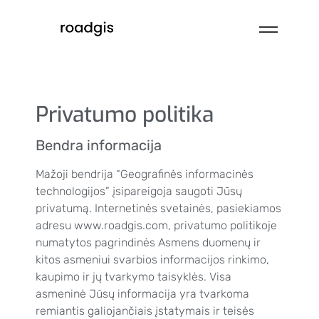
Privatumo politika
Bendra informacija
Mažoji bendrija “Geografinės informacinės
technologijos” įsipareigoja saugoti Jūsų
privatumą. Internetinės svetainės, pasiekiamos
adresu www.roadgis.com, privatumo politikoje
numatytos pagrindinės Asmens duomenų ir
kitos asmeniui svarbios informacijos rinkimo,
kaupimo ir jų tvarkymo taisyklės. Visa
asmeninė Jūsų informacija yra tvarkoma
remiantis galiojančiais įstatymais ir teisės