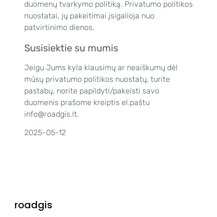
duomenų tvarkymo politiką. Privatumo politikos
nuostatai, jų pakeitimai įsigalioja nuo
patvirtinimo dienos.
Susisiektie su mumis
Jeigu Jums kyla klausimų ar neaiškumų dėl
mūsų privatumo politikos nuostatų, turite
pastabų, norite papildyti/pakeisti savo
duomenis prašome kreiptis el.paštu
info@roadgis.lt.
2025-05-12
roadgis