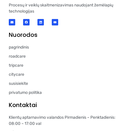
Procesų ir veiklų skaitmenizavimas naudojant žemėlapių
technologijas
Nuorodos
pagrindinis
roadcare
tripcare
citycare
susisiekite
privatumo politika
Kontaktai
Klientų aptarnavimo valandos Pirmadienis – Penktadienis:
08:00 – 17:00 val